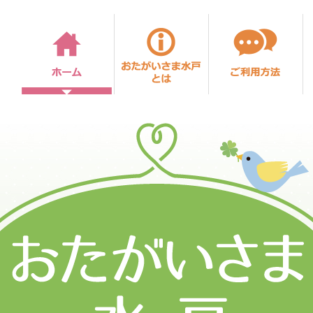
ホーム
おたがいさま水戸