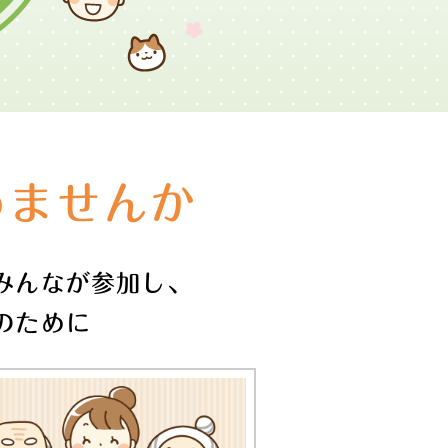
めませんか
みんなが参加し、
のために