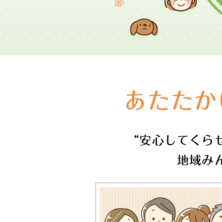
あたたか
“安心してくら
地域み