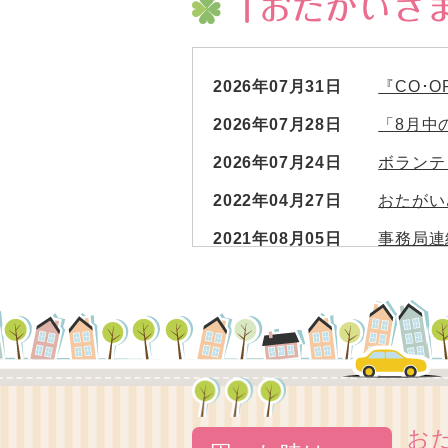
「おたがいさ
2026年07月31日
『CO･
2026年07月28日
「8月中
2026年07月24日
ボランテ
2022年04月27日
おたがい
2021年08月05日
事務局連
2021年07月09日
第4回総
2020年11月02日
「第１回
2020年07月03日
第３回総
2020年04月08日
応援者募
2020年01月13日
おたがい
お