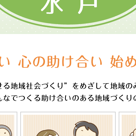
い
心の助け合い
始
せる地域社会づくり”をめざして地域の
んなでつくる助け合いのある地域づくり