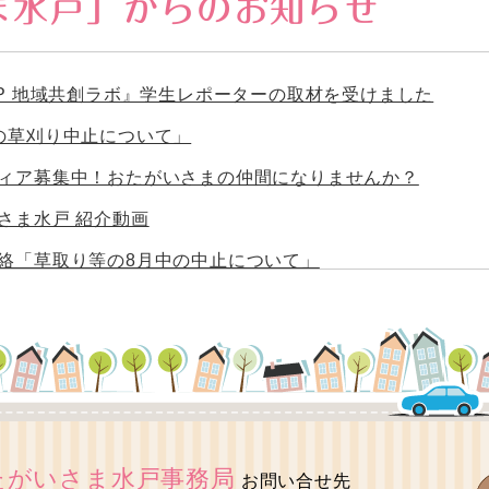
ま水戸」からのお知らせ
OP 地域共創ラボ』学生レポーターの取材を受けました
の草刈り中止について」
ィア募集中！おたがいさまの仲間になりませんか？
さま水戸 紹介動画
絡「草取り等の8月中の中止について」
会を開催しました。
サポーター交流会」を開催しました。
会を開催しました。
集！
さま活動の学習会を開催しました
たがいさま水戸事務局
お問い合せ先